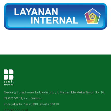
Gedung Surachman Tjokrodisurjo , Jl. Medan Merdeka Timur No. 16,
RT 07/RW 01, Kec. Gambir
Kota Jakarta Pusat, DKI Jakarta 10110
info@bpdp.or.id