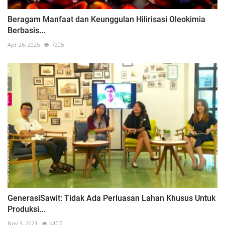
Beragam Manfaat dan Keunggulan Hilirisasi Oleokimia
Berbasis...
Apr 26, 2025
7205
GenerasiSawit: Tidak Ada Perluasan Lahan Khusus Untuk
Produksi...
Nov 3, 2021
4107