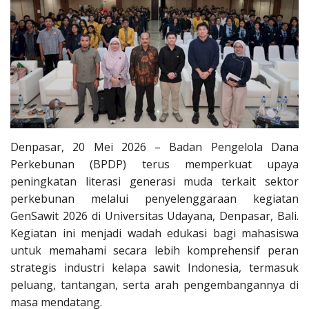
Pengumuman
Tentang Sawit
Riset
Hubungi Kami
Denpasar, 20 Mei 2026 – Badan Pengelola Dana
Perkebunan (BPDP) terus memperkuat upaya
Indonesia
peningkatan literasi generasi muda terkait sektor
perkebunan melalui penyelenggaraan kegiatan
GenSawit 2026 di Universitas Udayana, Denpasar, Bali.
Kegiatan ini menjadi wadah edukasi bagi mahasiswa
untuk memahami secara lebih komprehensif peran
strategis industri kelapa sawit Indonesia, termasuk
peluang, tantangan, serta arah pengembangannya di
masa mendatang.