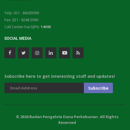
Telp: 021 - 84283099
Fax: 021 - 8248 3090
Call Center hai DJPb:
14090
SOCIAL MEDIA
Subscribe here to get interesting stuff and updates!
© 2026 Badan Pengelola Dana Perkebunan. All Rights
Reserved