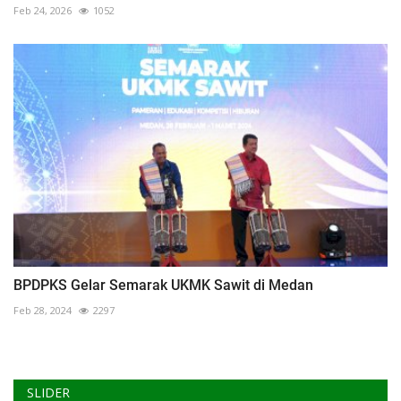
Feb 24, 2026
1052
BPDPKS Gelar Semarak UKMK Sawit di Medan
Feb 28, 2024
2297
SLIDER