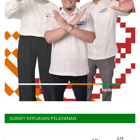
SURVEY KEPUASAN PELAYANAN