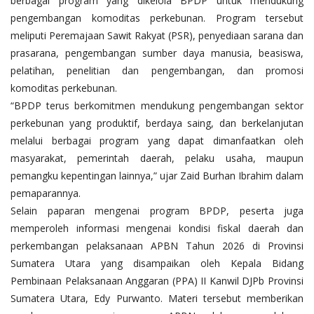
berbagai program yang dikelola BPDP untuk mendukung
pengembangan komoditas perkebunan. Program tersebut
meliputi Peremajaan Sawit Rakyat (PSR), penyediaan sarana dan
prasarana, pengembangan sumber daya manusia, beasiswa,
pelatihan, penelitian dan pengembangan, dan promosi
komoditas perkebunan.
“BPDP terus berkomitmen mendukung pengembangan sektor
perkebunan yang produktif, berdaya saing, dan berkelanjutan
melalui berbagai program yang dapat dimanfaatkan oleh
masyarakat, pemerintah daerah, pelaku usaha, maupun
pemangku kepentingan lainnya,” ujar Zaid Burhan Ibrahim dalam
pemaparannya.
Selain paparan mengenai program BPDP, peserta juga
memperoleh informasi mengenai kondisi fiskal daerah dan
perkembangan pelaksanaan APBN Tahun 2026 di Provinsi
Sumatera Utara yang disampaikan oleh Kepala Bidang
Pembinaan Pelaksanaan Anggaran (PPA) II Kanwil DJPb Provinsi
Sumatera Utara, Edy Purwanto. Materi tersebut memberikan