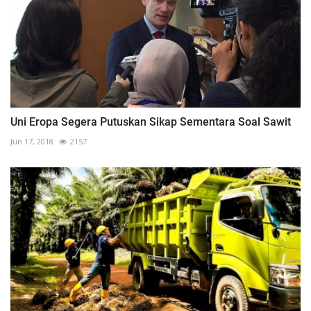
Uni Eropa Segera Putuskan Sikap Sementara Soal Sawit
Jun 17, 2018
2157