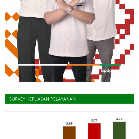
SURVEY KEPUASAN PELAYANAN