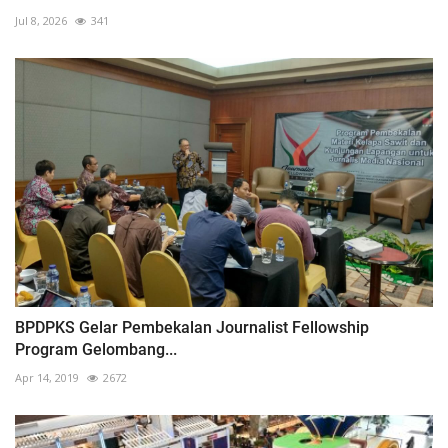
Jul 8, 2026
341
BPDPKS Gelar Pembekalan Journalist Fellowship
Program Gelombang...
Apr 14, 2019
2672