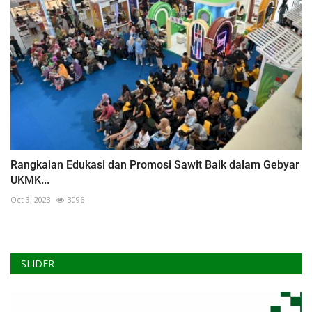
Rangkaian Edukasi dan Promosi Sawit Baik dalam Gebyar
UKMK...
Oct 3, 2023
3096
SLIDER