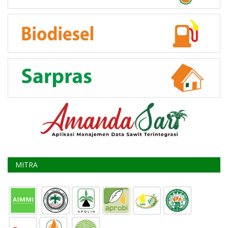
MITRA