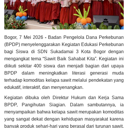
Pengumuman
Tentang Sawit
Riset
Hubungi Kami
Bogor, 7 Mei 2026
-
Badan Pengelola Dana Perkebunan
(BPDP) menyelenggarakan Kegiatan Edukasi Perkebunan
bagi Siswa di SDN Sukadamai 3 Kota Bogor dengan
mengangkat tema “Sawit Baik Sahabat Kita”. Kegiatan ini
diikuti sekitar 400 siswa dan menjadi bagian dari upaya
Indonesia
BPDP dalam meningkatkan literasi generasi muda
terhadap komoditas kelapa sawit melalui pendekatan yang
edukatif, interaktif, dan menyenangkan.
Kegiatan dibuka oleh Direktur Hukum dan Kerja Sama
BPDP, Pangihutan Siagian. Dalam sambutannya, ia
menyampaikan bahwa kelapa sawit merupakan komoditas
yang sangat dekat dengan kehidupan masyarakat karena
banyak produk sehari-hari yang berasal dari turunan sawit.