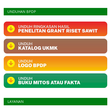
UNDUHAN BPDP
LAYANAN