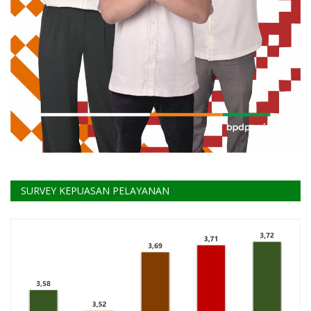
SURVEY KEPUASAN PELAYANAN