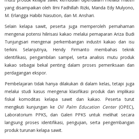
yang disampaikan oleh Ilmi Fadhillah Rizki, Manda Edy Mulyono,
M. Erlangga Habibi Nasution, dan M. Anshari.
Selain kelapa sawit, peserta juga memperoleh pemahaman
mengenai potensi hilirisasi kakao melalui pemaparan Ariza Budi
Tunjungsari mengenai perkembangan industri kakao dan isu
terkini. Selanjutnya, Hendy Firmanto membahas teknik
identifikasi, pengambilan sampel, serta analisis mutu produk
kakao sebagai bekal penting dalam proses pemeriksaan dan
perdagangan ekspor.
Pembelajaran tidak hanya dilakukan di dalam kelas, tetapi juga
melalui studi kasus mengenai klasifikasi produk dan implikasi
fiskal komoditas kelapa sawit dan kakao. Peserta turut
mengikuti kunjungan ke
Oil Palm Education Center
(OPEC),
Laboratorium PPKS, dan Galeri PPKS untuk melihat secara
langsung proses identifikasi, pengujian, serta pengembangan
produk turunan kelapa sawit.