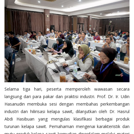
Selama tiga hari, peserta memperoleh wawasan secara
langsung dari para pakar dan praktisi industri. Prof. Dr. Ir. Udin
Hasanudin membuka sesi dengan membahas perkembangan
industri dan hilirisasi kelapa sawit, dilanjutkan oleh Dr. Hasrul
Abdi Hasibuan yang mengulas klasifikasi berbagai produk
turunan kelapa sawit. Pemahaman mengenai karakteristik dan
mutu produk kelapa sawit kemudian diperdalam melalui materi