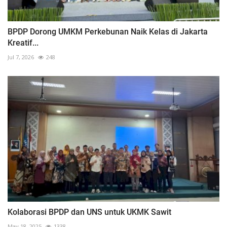
BPDP Dorong UMKM Perkebunan Naik Kelas di Jakarta
Kreatif...
Jul 7, 2026
248
Kolaborasi BPDP dan UNS untuk UKMK Sawit
May 18, 2025
1338