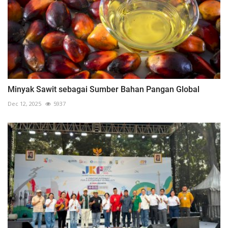
Minyak Sawit sebagai Sumber Bahan Pangan Global
Dec 12, 2025
5937