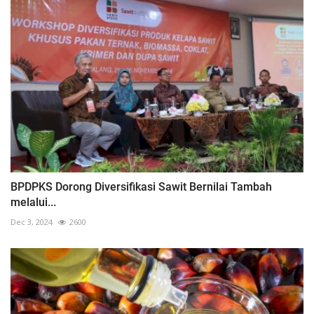
BPDPKS Dorong Diversifikasi Sawit Bernilai Tambah
melalui...
Dec 3, 2024
2600