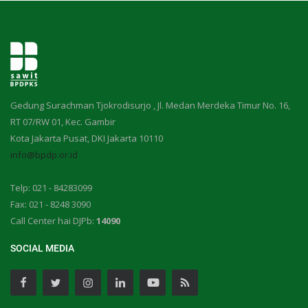
Gedung Surachman Tjokrodisurjo , Jl. Medan Merdeka Timur No. 16,
RT 07/RW 01, Kec. Gambir
Kota Jakarta Pusat, DKI Jakarta 10110
info@bpdp.or.id
Telp: 021 - 84283099
Fax: 021 - 8248 3090
Call Center hai DJPb:
14090
SOCIAL MEDIA