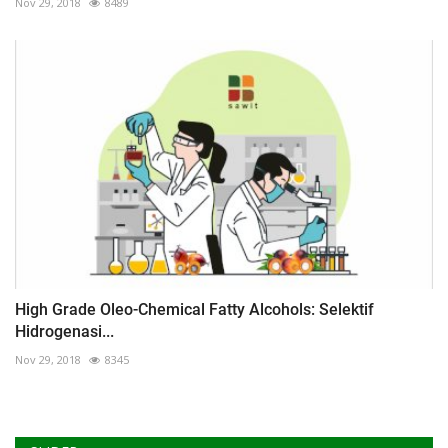
Nov 29, 2018
8489
High Grade Oleo-Chemical Fatty Alcohols: Selektif
Hidrogenasi...
Nov 29, 2018
8345