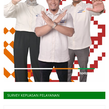
SURVEY KEPUASAN PELAYANAN