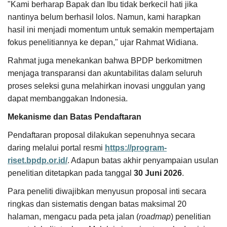
"Kami berharap Bapak dan Ibu tidak berkecil hati jika
nantinya belum berhasil lolos. Namun, kami harapkan
hasil ini menjadi momentum untuk semakin mempertajam
fokus penelitiannya ke depan," ujar Rahmat Widiana.
Rahmat juga menekankan bahwa BPDP berkomitmen
menjaga transparansi dan akuntabilitas dalam seluruh
proses seleksi guna melahirkan inovasi unggulan yang
dapat membanggakan Indonesia.
Mekanisme dan Batas Pendaftaran
Pendaftaran proposal dilakukan sepenuhnya secara
daring melalui portal resmi
https://program-
riset.bpdp.or.id/
. Adapun batas akhir penyampaian usulan
penelitian ditetapkan pada tanggal
30 Juni 2026
.
Para peneliti diwajibkan menyusun proposal inti secara
ringkas dan sistematis dengan batas maksimal 20
halaman, mengacu pada peta jalan (
roadmap
) penelitian